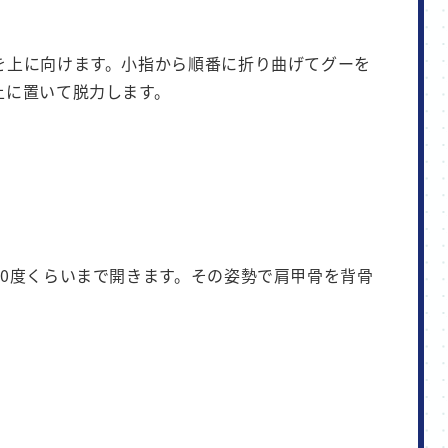
を上に向けます。小指から順番に折り曲げてグーを
上に置いて脱力します。
90度くらいまで開きます。その姿勢で肩甲骨を背骨