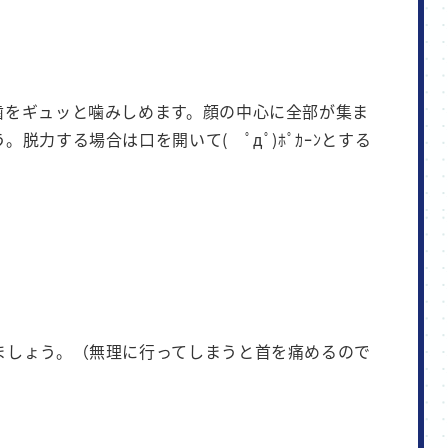
歯をギュッと噛みしめます。顔の中心に全部が集ま
脱力する場合は口を開いて( ﾟдﾟ)ﾎﾟｶｰﾝとする
ましょう。（無理に行ってしまうと首を痛めるので