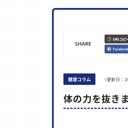
健康コラム
〈更新日：20
体の力を抜き