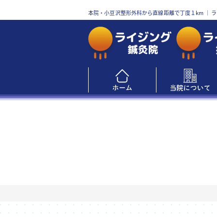
本院・小豆沢整形外科から直線距離で丁度１km
｜ 