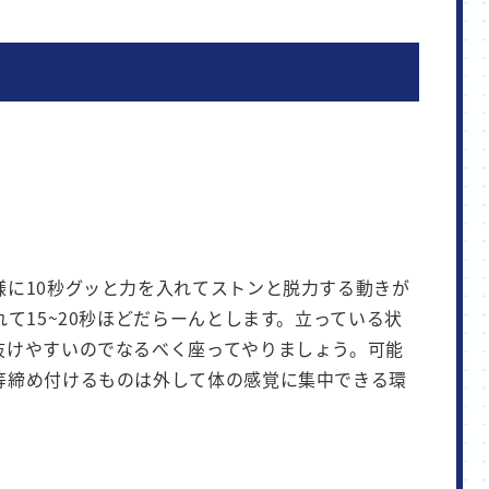
様に10秒グッと力を入れてストンと脱力する動きが
れて15~20秒ほどだらーんとします。立っている状
抜けやすいのでなるべく座ってやりましょう。可能
等締め付けるものは外して体の感覚に集中できる環