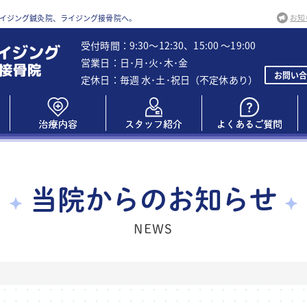
ライジング鍼灸院、ライジング接骨院へ。
受付時間：9:30～12:30、15:00 ～19:00
営業日：日･月･火･木･金
お問い合
定休日：毎週 水･土･祝日（不定休あり）
当院からのお知らせ
NEWS