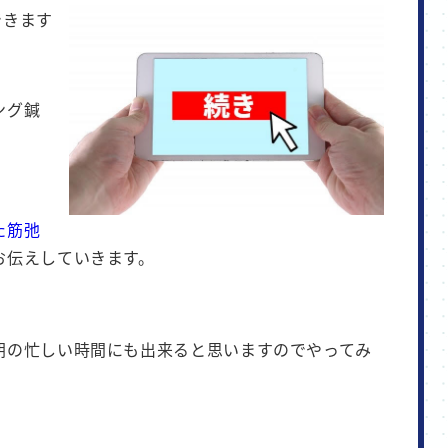
ング鍼
た筋弛
お伝えしていきます。
朝の忙しい時間にも出来ると思いますのでやってみ