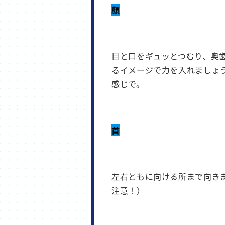
顔
目と口をギュッとつむり、奥
るイメージで力を入れましょう。
感じで。
首
左右ともに向ける所まで向き
注意！）