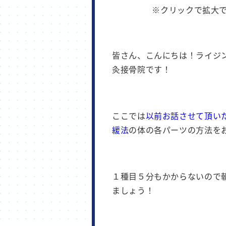
皆さん、こんにちは！ライジ
灸接骨院です！
ここでは
以前お話させて頂い
緩法
の体の各パーツの方法を
１種目５分もかからないので
ましょう！