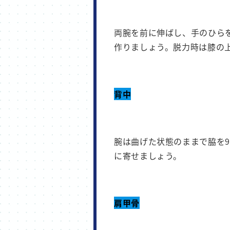
両腕を前に伸ばし、手のひら
作りましょう。脱力時は膝の
背中
腕は曲げた状態のままで脇を
に寄せましょう。
肩甲骨