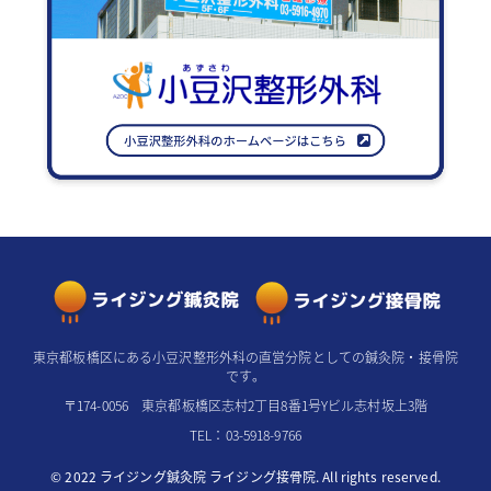
東京都板橋区にある小豆沢整形外科の直営分院としての鍼灸院・接骨院
です。
〒174-0056 東京都板橋区志村2丁目8番1号Yビル志村坂上3階
TEL：03-5918-9766
© 2022 ライジング鍼灸院 ライジング接骨院. All rights reserved.