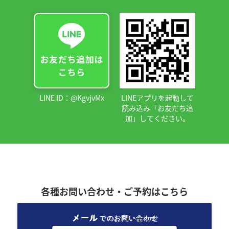
LINE ID：@KgvjvMx
LINEアプリを起動して
読み込み「お友だち追
加」してください。
各種お問い合わせ・ご予約はこちら