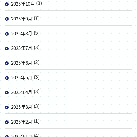
(3)
2025年10月
(7)
2025年9月
(5)
2025年8月
(3)
2025年7月
(2)
2025年6月
(3)
2025年5月
(3)
2025年4月
(3)
2025年3月
(1)
2025年2月
(4)
2025年1月