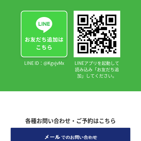
LINE ID：@KgvjvMx
LINEアプリを起動して
読み込み「お友だち追
加」してください。
各種お問い合わせ・ご予約はこちら