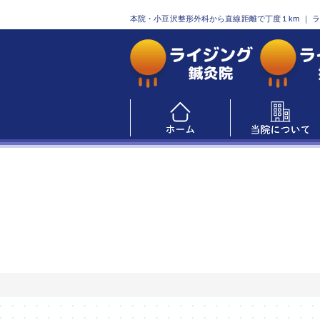
本院・小豆沢整形外科から直線距離で丁度１km
｜ 