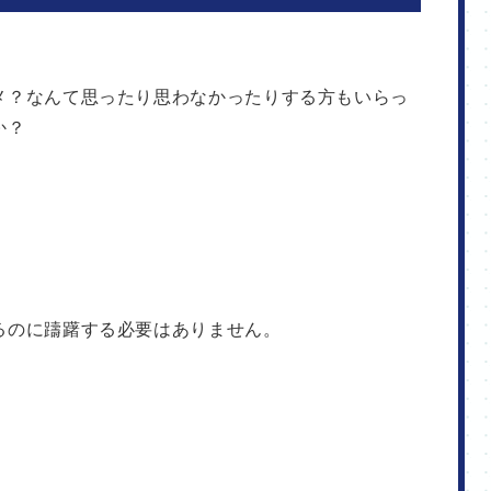
メ？なんて思ったり思わなかったりする方もいらっ
か？
るのに躊躇する必要はありません。