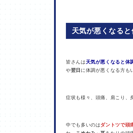
天気が悪くなると
皆さんは
天気が悪くなると体
や
翌日
に体調が悪くなる方も
症状も様々、頭痛、肩こり、身
中でも多いのは
ダントツで頭