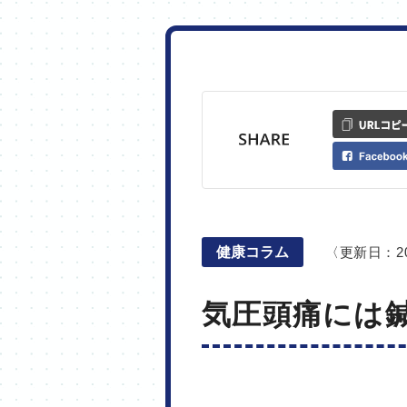
健康コラム
〈更新日：20
気圧頭痛には