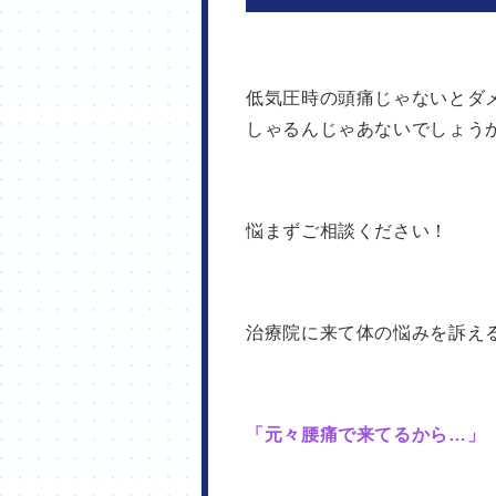
低気圧時の頭痛じゃないとダ
しゃるんじゃあないでしょう
悩まずご相談ください！
治療院に来て体の悩みを訴え
「元々腰痛で来てるから…」