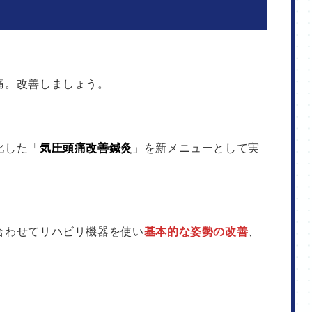
痛。改善しましょう。
化した「
気圧頭痛改善鍼灸
」を新メニューとして実
合わせてリハビリ機器を使い
基本的な姿勢の改善
、