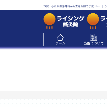
本院・小豆沢整形外科から直線距離で丁度１km
｜ 