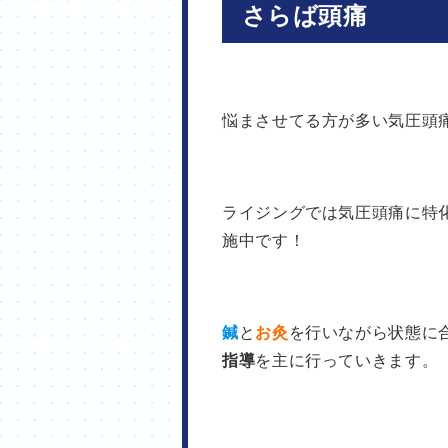
さらば頭痛
悩まさせてる方が多い気圧頭
ライジングでは気圧頭痛に特
施中です！
鍼
と
お灸
を行いながら状態に
指導
を主に行っていきます。