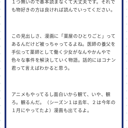
１つ無いので基本読まなくて大丈夫です。それで
も物好きの方は良ければ読んでいってください。
この見出しさ、漫画に「薬屋のひとりごと」って
あるんだけど被っちゃってるよね。医師の養父を
手伝って薬師として働く少女がなんやかんやで
色々な事件を解決していく物語。話的にはコナン
君って言えばわかると思う。
アニメもやってるし面白いから観て、いや、観
ろ。観るんだ。（シーズン１は去年、２は今年の
１月にやってたよ）漫画も出てるよ。