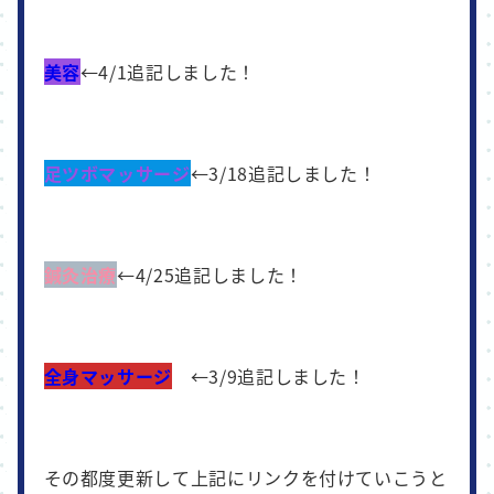
美容
←4/1追記しました！
足ツ
ボマッサージ
←3/18追記しました！
鍼灸治療
←4/25追記しました！
全身マッサージ
←3/9追記しました！
その都度更新して上記にリンクを付けていこうと