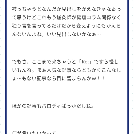
被っちゃうとなんだか見出しをかえなきゃなぁっ
て思うけどこれもう鍼灸師が健康コラム関係なく
独り言を言ってるだけだから変えようにもかえら
んないんよね。いい見出しないかなぁ…
でもさ、ここまで来ちゃうと「Re:」ですら怪し
いもんね。まぁ人気な記事ならともかくこんなし
ょ～もない記事なら目に留まらんかｗ！！
ほかの記事もパロディばっかだしね。
何が言いたいかって