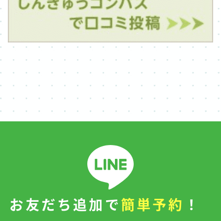
お友だち追加で
簡単予約
！