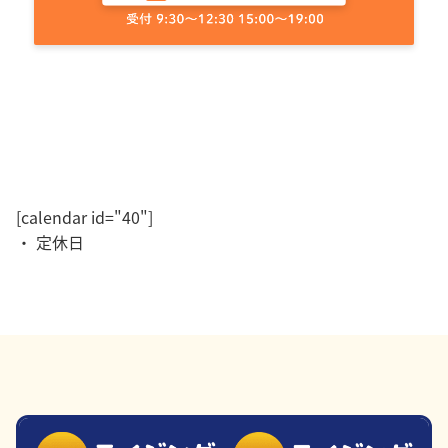
[calendar id="40"]
・ 定休日