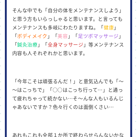
そんな中でも「自分の体をメンテナンスしよう」
と思う方もいらっしゃると思います。と言っても
メンテナンスも多岐にわたりますね。「
健康
」
「
ボディメイク
」「
美容
」「
足ツボマッサージ
」
「
鍼灸治療
」「
全身マッサージ
」等メンテナンス
内容も人それぞれかと思います。
「今年こそは頑張るんだ！」と意気込んでも「～
～はこっちで」「○○はこっち行って…」と通っ
て疲れちゃって続かない…そ～んな人もいるんじ
ゃあないですか？色々行くのは面倒くさい…
あれもこれも全部１か所で終わらせらんないかな